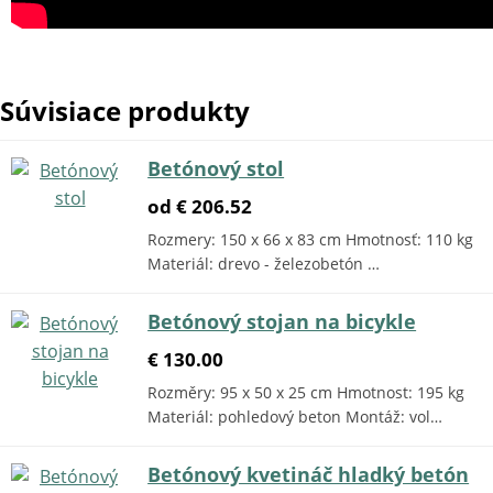
Súvisiace produkty
Betónový stol
od € 206.52
Rozmery: 150 x 66 x 83 cm Hmotnosť: 110 kg
Materiál: drevo - železobetón …
Betónový stojan na bicykle
€ 130.00
Rozměry: 95 x 50 x 25 cm Hmotnost: 195 kg
Materiál: pohledový beton Montáž: vol…
Betónový kvetináč hladký betón