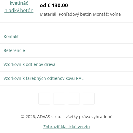
od € 130.00
Materiál: Pohľadový betón Montáž: voľne
Kontakt
Referencie
Vzorkovník odtieňov dreva
Vzorkovník farebných odtieňov kovu RAL
© 2026, ADVAS s.r.o. – všetky práva vyhradené
Zobraziť klasickú verziu