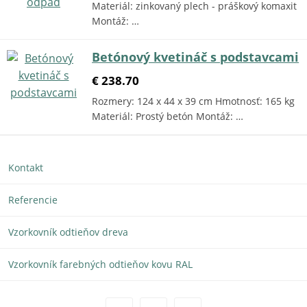
Materiál: zinkovaný plech - práškový komaxit
Montáž: …
Betónový kvetináč s podstavcami
€ 238.70
Rozmery: 124 x 44 x 39 cm Hmotnosť: 165 kg
Materiál: Prostý betón Montáž: …
Kontakt
Referencie
Vzorkovník odtieňov dreva
Vzorkovník farebných odtieňov kovu RAL