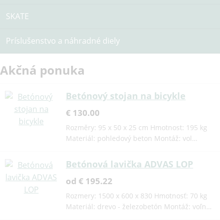
SKATE
Príslušenstvo a náhradné diely
Akčná ponuka
Betónový stojan na bicykle
€ 130.00
Rozměry: 95 x 50 x 25 cm Hmotnost: 195 kg
Materiál: pohledový beton Montáž: vol…
Betónová lavička ADVAS LOP
od € 195.22
Rozmery: 1500 x 600 x 830 Hmotnosť: 70 kg
Materiál: drevo - železobetón Montáž: voľn…