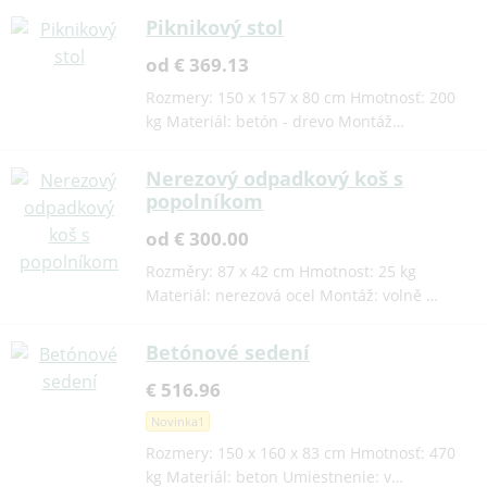
Piknikový stol
od € 369.13
Rozmery: 150 x 157 x 80 cm Hmotnosť: 200
kg Materiál: betón - drevo Montáž…
Nerezový odpadkový koš s
popolníkom
od € 300.00
Rozměry: 87 x 42 cm Hmotnost: 25 kg
Materiál: nerezová ocel Montáž: volně …
Betónové sedení
€ 516.96
Novinka1
Rozmery: 150 x 160 x 83 cm Hmotnosť: 470
kg Materiál: beton Umiestnenie: v…