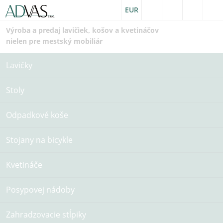
EUR
Výroba a predaj lavičiek, košov a kvetináčov
nielen pre mestský mobiliár
Lavičky
Stoly
Odpadkové koše
Stojany na bicykle
Kvetináče
Posypovej nádoby
Zahradzovacie stĺpiky