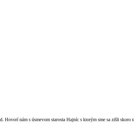
 Hovorí nám s úsmevom starosta Hajníc s ktorým sme sa zišli skoro rá