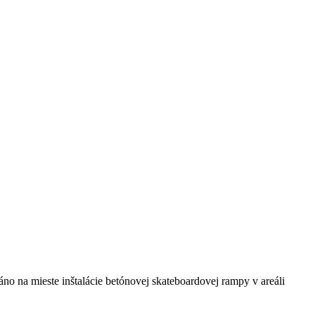
no na mieste inštalácie betónovej skateboardovej rampy v areáli