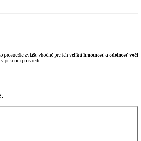
o prostredie zvlášť vhodné pre ich
veľkú hmotnosť a odolnosť voči
 v peknom prostredí.
.