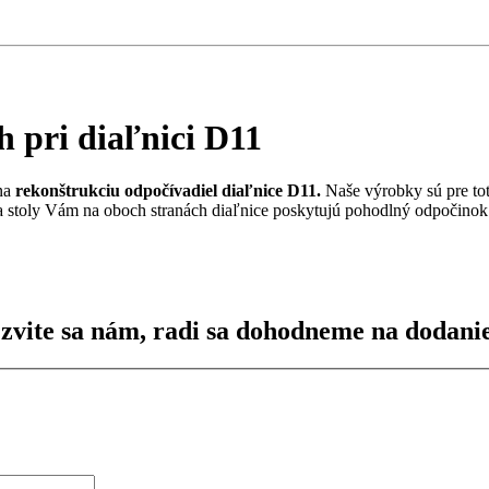
h pri diaľnici D11
na
rekonštrukciu odpočívadiel diaľnice D11.
Naše výrobky sú pre tot
 a stoly Vám na oboch stranách diaľnice poskytujú pohodlný odpočinok
Ozvite sa nám, radi sa dohodneme na dodanie