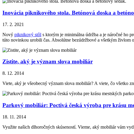
Inovácia piknikového stola. Betónová doska a betóno
17. 2. 2021
Nový
piknikový stôl
s ktorým je minimálna údržba a je náročné ho pre
túto novinkou urobili čas. Absolútne bezúdržbové a všetkým živlom od
Zistite, aký je význam slova mobiliár
8. 12. 2014
Viete, aký je všeobecný význam slova mobiliár? A viete, čo všetko
Parkový mobiliár: Poctivá česká výroba pre krásu m
18. 11. 2014
Využite našich dlhoročných skúseností. Vieme, aký mobiliár vám vydr