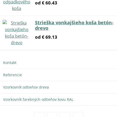
od € 60.43
Strieška vonkajšieho koša betón-
drevo
od € 69.13
Kontakt
Referencie
Vzorkovník odtieňov dreva
Vzorkovník farebných odtieňov kovu RAL