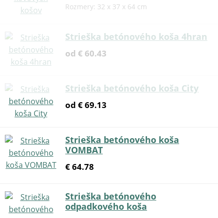
Rozmery: 32 x 37 x 64 cm
Strieška betónového koša 4hran
od € 60.43
Strieška betónového koša City
od € 69.13
Strieška betónového koša
VOMBAT
€ 64.78
Strieška betónového
odpadkového koša