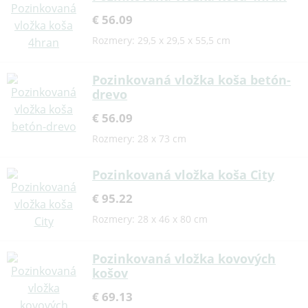
€ 56.09
Rozmery: 29,5 x 29,5 x 55,5 cm
Pozinkovaná vložka koša betón-
drevo
€ 56.09
Rozmery: 28 x 73 cm
Pozinkovaná vložka koša City
€ 95.22
Rozmery: 28 x 46 x 80 cm
Pozinkovaná vložka kovových
košov
€ 69.13