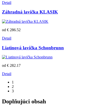
Detail
Záhradná lavička KLASIK
od € 286.52
Detail
Liatinová lavička Schonbrunn
od € 282.17
Detail
1
2
3
Doplňujúci obsah