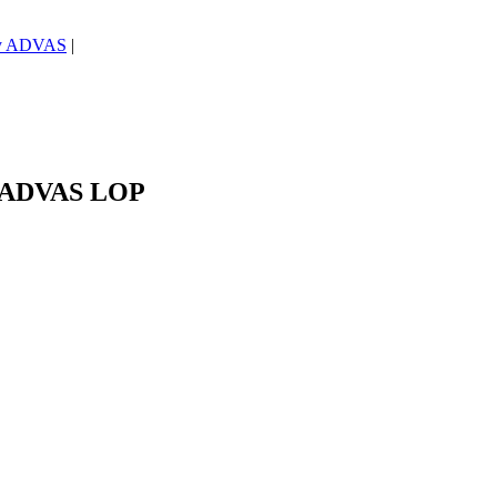
čky ADVAS
|
a ADVAS LOP