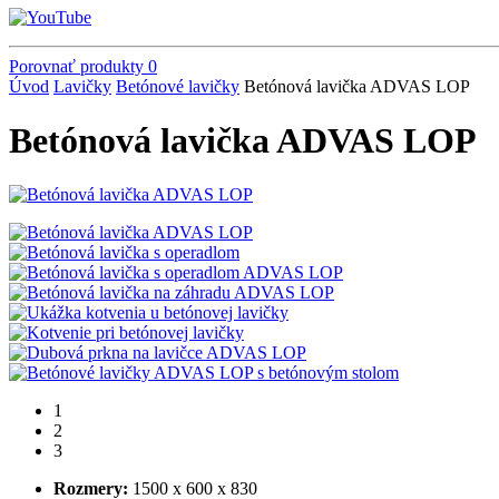
Porovnať produkty
0
Úvod
Lavičky
Betónové lavičky
Betónová lavička ADVAS LOP
Betónová lavička ADVAS LOP
1
2
3
Rozmery:
1500 x 600 x 830