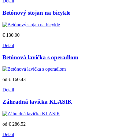
Detail
Betónový stojan na bicykle
€ 130.00
Detail
Betónová lavička s operadlom
od € 160.43
Detail
Záhradná lavička KLASIK
od € 286.52
Detail