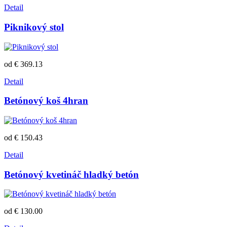
Detail
Piknikový stol
od € 369.13
Detail
Betónový koš 4hran
od € 150.43
Detail
Betónový kvetináč hladký betón
od € 130.00