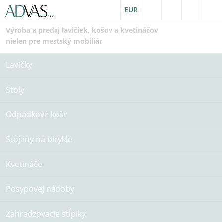
EUR
Výroba a predaj lavičiek, košov a kvetináčov
nielen pre mestský mobiliár
Lavičky
Stoly
Odpadkové koše
Stojany na bicykle
Kvetináče
Posypovej nádoby
Zahradzovacie stĺpiky