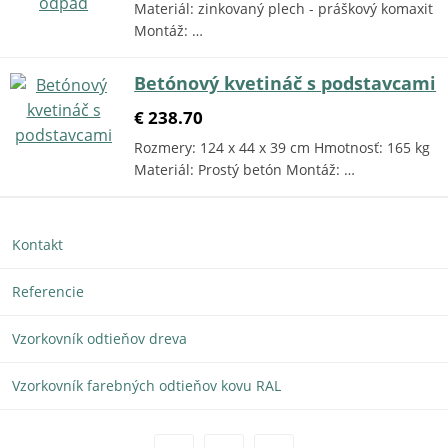
Materiál: zinkovaný plech - práškový komaxit
Montáž: …
Betónový kvetináč s podstavcami
€ 238.70
Rozmery: 124 x 44 x 39 cm Hmotnosť: 165 kg
Materiál: Prostý betón Montáž: …
Kontakt
Referencie
Vzorkovník odtieňov dreva
Vzorkovník farebných odtieňov kovu RAL