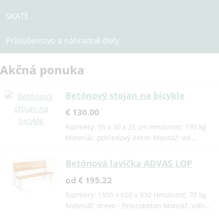
SKATE
Príslušenstvo a náhradné diely
Akčná ponuka
Betónový stojan na bicykle
€ 130.00
Rozměry: 95 x 50 x 25 cm Hmotnost: 195 kg
Materiál: pohledový beton Montáž: vol…
Betónová lavička ADVAS LOP
od € 195.22
Rozmery: 1500 x 600 x 830 Hmotnosť: 70 kg
Materiál: drevo - železobetón Montáž: voľn…