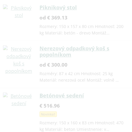
Piknikový stol
od € 369.13
Rozmery: 150 x 157 x 80 cm Hmotnosť: 200
kg Materiál: betón - drevo Montáž…
Nerezový odpadkový koš s
popolníkom
od € 300.00
Rozměry: 87 x 42 cm Hmotnost: 25 kg
Materiál: nerezová ocel Montáž: volně …
Betónové sedení
€ 516.96
Novinka1
Rozmery: 150 x 160 x 83 cm Hmotnosť: 470
kg Materiál: beton Umiestnenie: v…