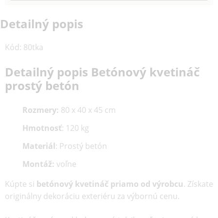
Detailný popis
Kód
:
80tka
Detailný popis Betónový kvetináč
prostý betón
Rozmery:
80 x 40 x 45 cm
Hmotnosť
: 120 kg
Materiál
: Prostý betón
Montáž:
voľne
Kúpte si
betónový kvetináč priamo od výrobcu
. Získate
originálny dekoráciu exteriéru za výbornú cenu.