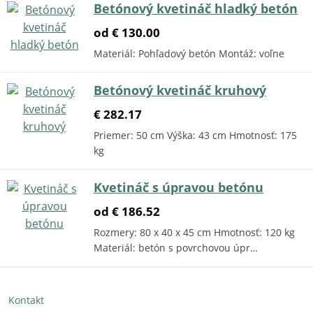
Betónový kvetináč hladký betón
od € 130.00
Materiál: Pohľadový betón Montáž: voľne
Betónový kvetináč kruhový
€ 282.17
Priemer: 50 cm Výška: 43 cm Hmotnosť: 175
kg
Kvetináč s úpravou betónu
od € 186.52
Rozmery: 80 x 40 x 45 cm Hmotnosť: 120 kg
Materiál: betón s povrchovou úpr…
Kontakt