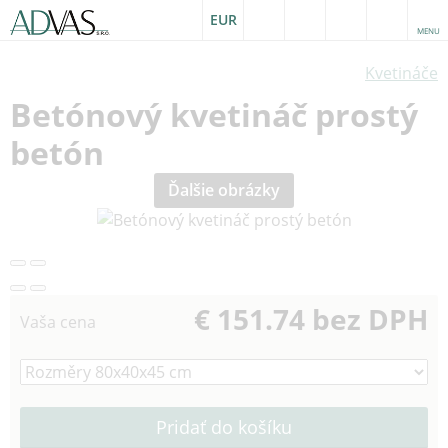
EUR
MENU
Kvetináče
Betónový kvetináč prostý
betón
Ďalšie obrázky
€ 151.74 bez DPH
Vaša cena