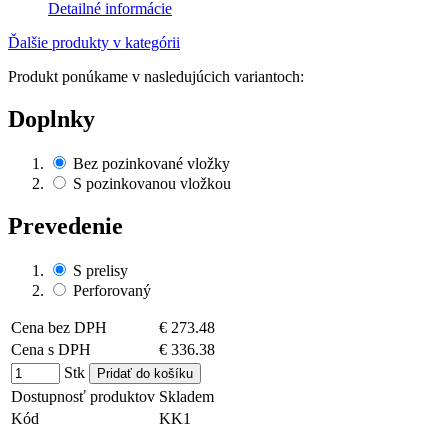
Detailné informácie
Ďalšie produkty v kategórii
Produkt ponúkame v nasledujúcich variantoch:
Doplnky
Bez pozinkované vložky
S pozinkovanou vložkou
Prevedenie
S prelisy
Perforovaný
Cena bez DPH
€ 273.48
Cena s DPH
€ 336.38
Stk
Dostupnosť produktov
Skladem
Kód
KK1