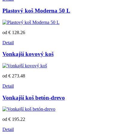
Plastový koš Moderna 50 L
od € 128.26
Detail
Vonkajší kovový koš
od € 273.48
Detail
Vonkajší koš betón-drevo
od € 195.22
Detail